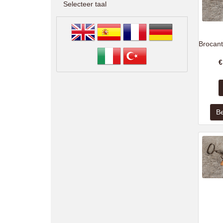
Selecteer taal
Brocant