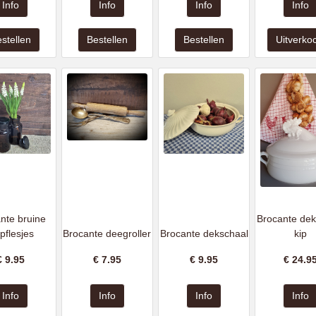
nte bruine
Brocante dek
pflesjes
Brocante deegroller
Brocante dekschaal
kip
€
9.95
€
7.95
€
9.95
€
24.9