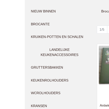
Broca
NIEUW BINNEN
BROCANTE
1/5
KRUIKEN-POTTEN EN SCHALEN
LANDELIJKE
KEUKENACCESSOIRES
GRUTTERSBAKKEN
KEUKENROLHOUDERS
WCROLHOUDERS
Antie
KRANSEN