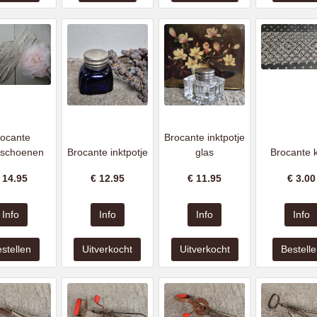
rocante
Brocante inktpotje
schoenen
Brocante inktpotje
glas
Brocante 
€
14.95
€
12.95
€
11.95
€
3.00