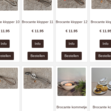
e klopper 10
Brocante klopper 11
Brocante klopper 12
Brocante klo
€
11.95
€
11.95
€
11.95
€
11.9
Brocante kommetje
Brocante k