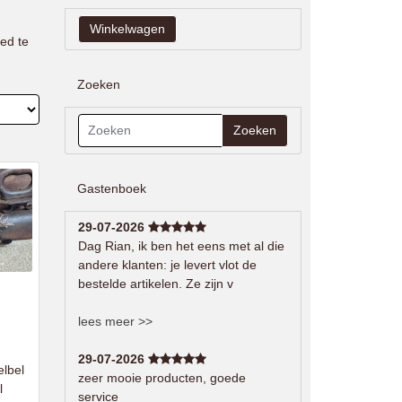
ed te
Zoeken
Zoeken
Gastenboek
29-07-2026
Dag Rian, ik ben het eens met al die
andere klanten: je levert vlot de
bestelde artikelen. Ze zijn v
lees meer >>
29-07-2026
elbel
zeer mooie producten, goede
l
service