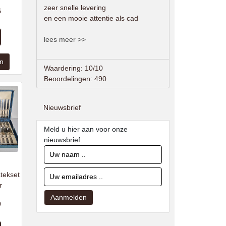
zeer snelle levering
5
en een mooie attentie als cad
lees meer >>
Waardering: 10/10
Beoordelingen: 490
Nieuwsbrief
Meld u hier aan voor onze
nieuwsbrief.
tekset
r
0