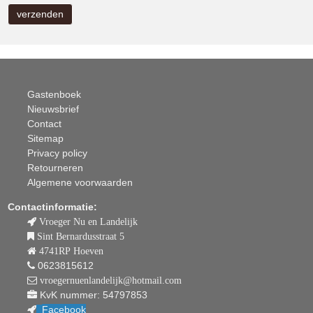
Gastenboek
Nieuwsbrief
Contact
Sitemap
Privacy policy
Retourneren
Algemene voorwaarden
Contactinformatie:
Vroeger Nu en Landelijk
Sint Bernardusstraat 5
4741RP Hoeven
0623815612
vroegernuenlandelijk@hotmail.com
KvK nummer: 54797853
Facebook