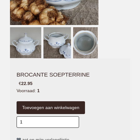
BROCANTE SOEPTERRINE
€
22.95
Voorraad:
1
zet op mijn verlanglijstje