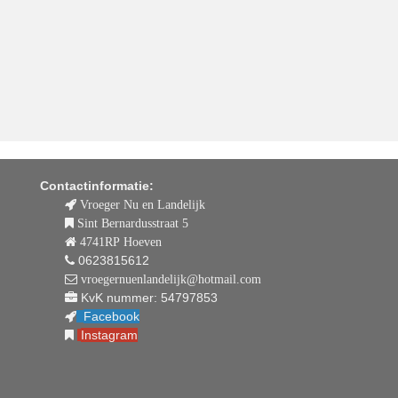
Contactinformatie:
Vroeger Nu en Landelijk
Sint Bernardusstraat 5
4741RP Hoeven
0623815612
vroegernuenlandelijk@hotmail.com
KvK nummer: 54797853
Facebook
Instagram