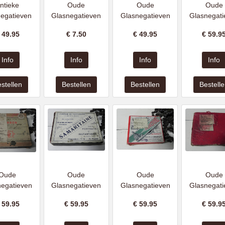
ntieke
Oude
Oude
Oude
negatieven
Glasnegatieven
Glasnegatieven
Glasnegati
€
49.95
€
7.50
€
49.95
€
59.9
Oude
Oude
Oude
Oude
negatieven
Glasnegatieven
Glasnegatieven
Glasnegati
€
59.95
€
59.95
€
59.95
€
59.9