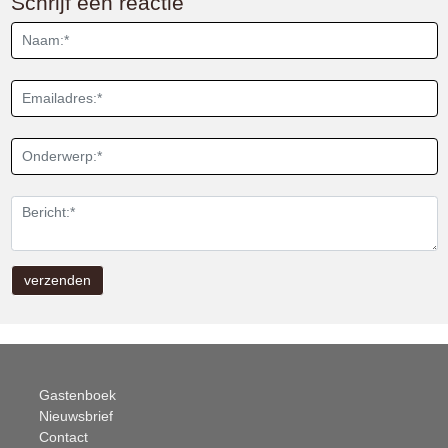
Schrijf een reactie
Gastenboek
Nieuwsbrief
Contact