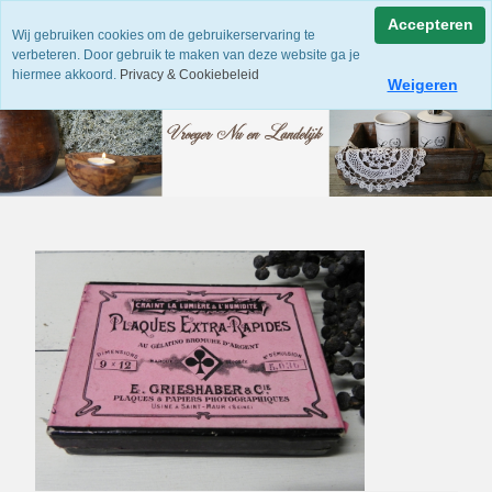
Accepteren
Wij gebruiken cookies om de gebruikerservaring te
verbeteren. Door gebruik te maken van deze website ga je
hiermee akkoord.
Privacy & Cookiebeleid
Weigeren