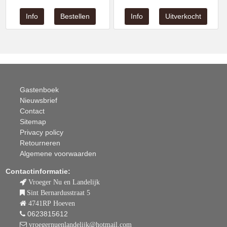
Gastenboek
Nieuwsbrief
Contact
Sitemap
Privacy policy
Retourneren
Algemene voorwaarden
Contactinformatie:
Vroeger Nu en Landelijk
Sint Bernardusstraat 5
4741RP Hoeven
0623815612
vroegernuenlandelijk@hotmail.com