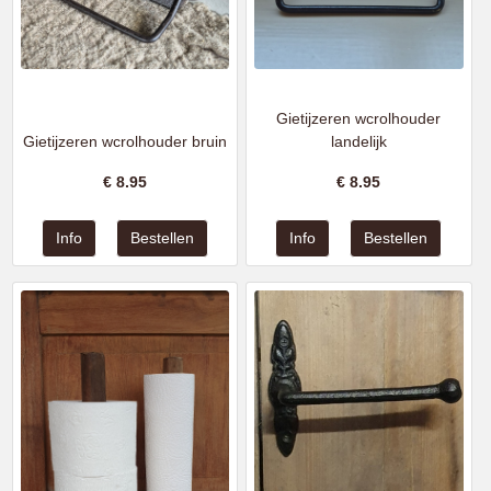
Gietijzeren wcrolhouder
Gietijzeren wcrolhouder bruin
landelijk
€
8.95
€
8.95