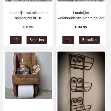
Landelijke wc rolhouder
Landelijke
smeedijzer bruin
wcrolhouder/keukenrolhouder
€
8.95
€
34.95