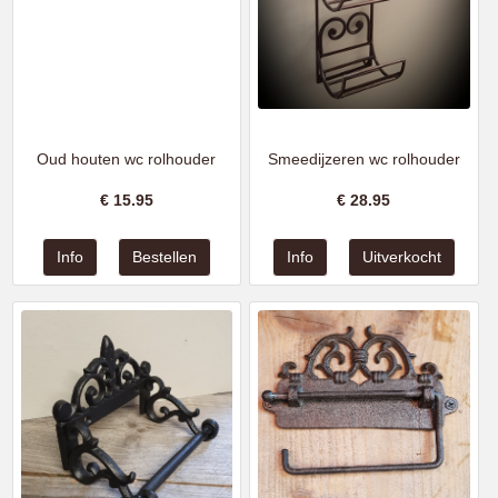
Oud houten wc rolhouder
Smeedijzeren wc rolhouder
€
15.95
€
28.95