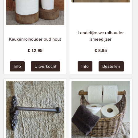
Landelijke wc rolhouder
Keukenrolhouder oud hout
smeedijzer
€
12.95
€
8.95