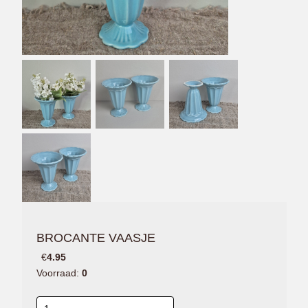
BROCANTE VAASJE
€
4.95
Voorraad:
0