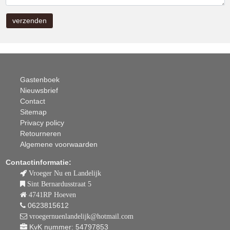
Gastenboek
Nieuwsbrief
Contact
Sitemap
Privacy policy
Retourneren
Algemene voorwaarden
Contactinformatie:
Vroeger Nu en Landelijk
Sint Bernardusstraat 5
4741RP Hoeven
0623815612
vroegernuenlandelijk@hotmail.com
KvK nummer: 54797853