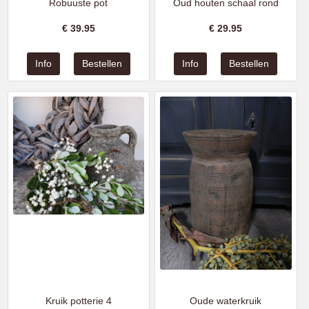
Robuuste pot
Oud houten schaal rond
€
39.95
€
29.95
Kruik potterie 4
Oude waterkruik