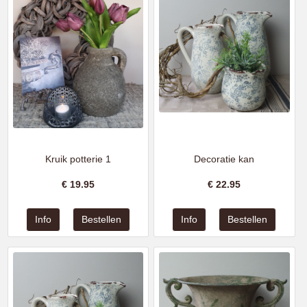
Kruik potterie 1
Decoratie kan
€
19.95
€
22.95