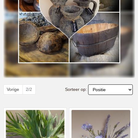
Sorteer op:
Vorige
2/2