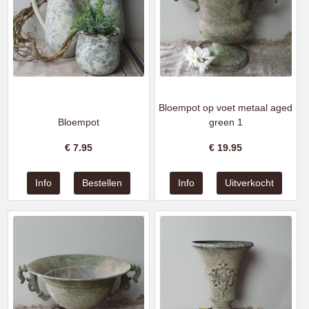
Bloempot op voet metaal aged
Bloempot
green 1
€
7.95
€
19.95