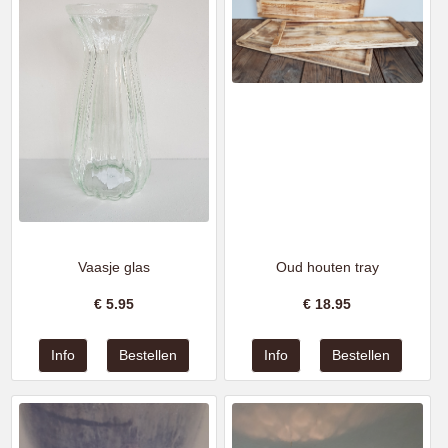
Vaasje glas
Oud houten tray
€
5.95
€
18.95