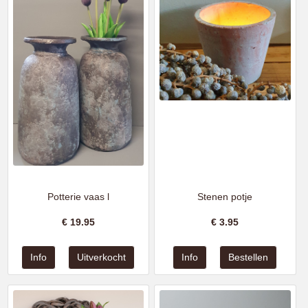
Potterie vaas l
Stenen potje
€
19.95
€
3.95