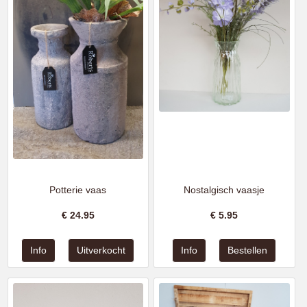
Potterie vaas
Nostalgisch vaasje
€
24.95
€
5.95