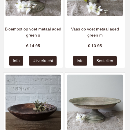
Bloempot op voet metaal aged
Vaas op voet metaal aged
green s
green m
€
14.95
€
13.95