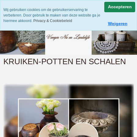
Accepteren
Wij gebruiken cookies om de gebruikerservaring te
verbeteren. Door gebruik te maken van deze website ga je
hiermee akkoord.
Privacy & Cookiebeleid
Weigeren
KRUIKEN-POTTEN EN SCHALEN