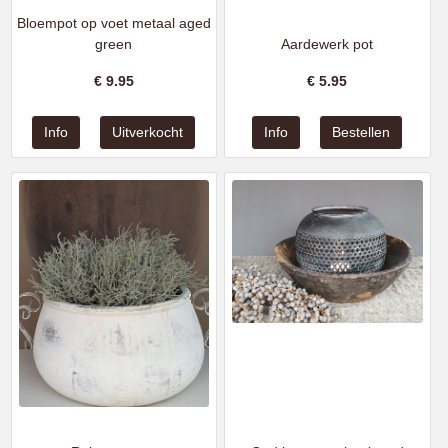
Bloempot op voet metaal aged
green
Aardewerk pot
€
9.95
€
5.95