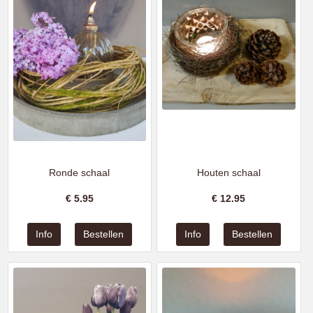
Ronde schaal
Houten schaal
€
5.95
€
12.95