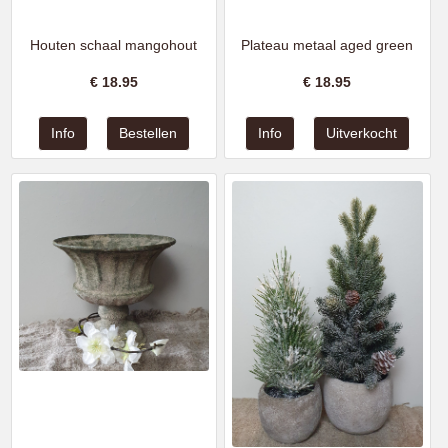
Houten schaal mangohout
Plateau metaal aged green
€
18.95
€
18.95