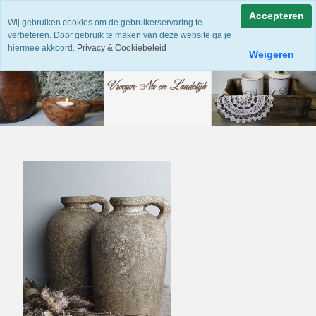
Accepteren
Wij gebruiken cookies om de gebruikerservaring te
verbeteren. Door gebruik te maken van deze website ga je
hiermee akkoord.
Privacy & Cookiebeleid
Weigeren