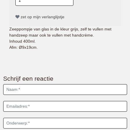
zet op mijn verlanglijstje
Zeeppompje van glas in de kleur grijs, zelf te vullen met
handzeep maar ook te vullen met handcrème.
Inhoud 400ml.
Afm: Ø9x19cm.
Schrijf een reactie