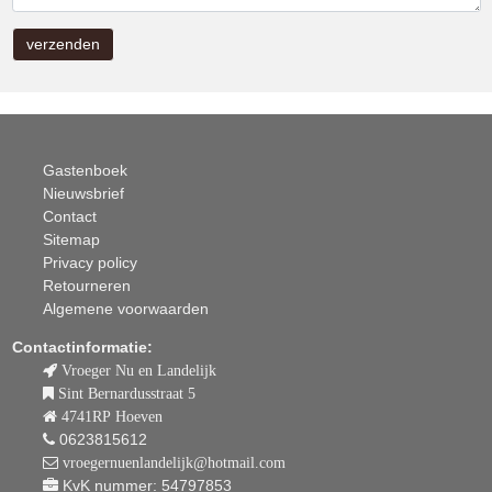
Gastenboek
Nieuwsbrief
Contact
Sitemap
Privacy policy
Retourneren
Algemene voorwaarden
Contactinformatie:
Vroeger Nu en Landelijk
Sint Bernardusstraat 5
4741RP Hoeven
0623815612
vroegernuenlandelijk@hotmail.com
KvK nummer: 54797853