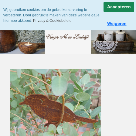
Accepteren
Wij gebruiken cookies om de gebruikerservaring te
verbeteren. Door gebruik te maken van deze website ga je
hiermee akkoord.
Privacy & Cookiebeleid
Weigeren