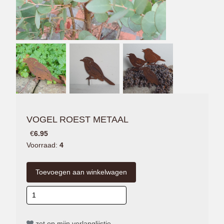
VOGEL ROEST METAAL
€
6.95
Voorraad:
4
zet op mijn verlanglijstje