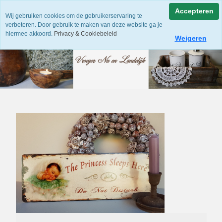
Accepteren
Wij gebruiken cookies om de gebruikerservaring te
verbeteren. Door gebruik te maken van deze website ga je
hiermee akkoord.
Privacy & Cookiebeleid
Weigeren