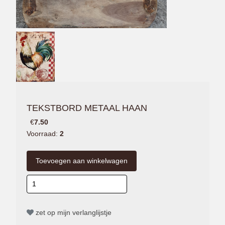
TEKSTBORD METAAL HAAN
€
7.50
Voorraad:
2
zet op mijn verlanglijstje