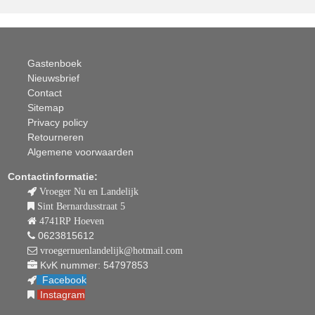
Gastenboek
Nieuwsbrief
Contact
Sitemap
Privacy policy
Retourneren
Algemene voorwaarden
Contactinformatie:
Vroeger Nu en Landelijk
Sint Bernardusstraat 5
4741RP Hoeven
0623815612
vroegernuenlandelijk@hotmail.com
KvK nummer: 54797853
Facebook
Instagram