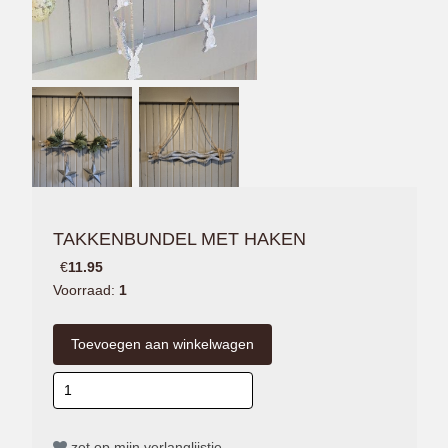
TAKKENBUNDEL MET HAKEN
€
11.95
Voorraad:
1
zet op mijn verlanglijstje