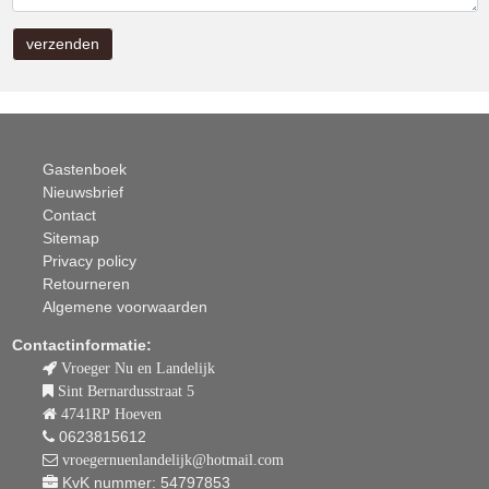
Gastenboek
Nieuwsbrief
Contact
Sitemap
Privacy policy
Retourneren
Algemene voorwaarden
Contactinformatie:
Vroeger Nu en Landelijk
Sint Bernardusstraat 5
4741RP Hoeven
0623815612
vroegernuenlandelijk@hotmail.com
KvK nummer: 54797853