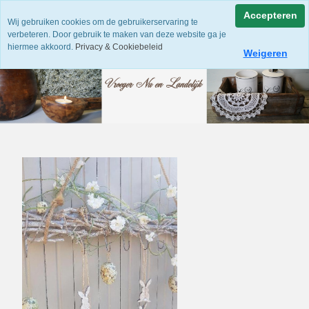
Accepteren
Wij gebruiken cookies om de gebruikerservaring te
verbeteren. Door gebruik te maken van deze website ga je
hiermee akkoord.
Privacy & Cookiebeleid
Weigeren