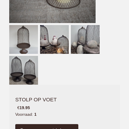
STOLP OP VOET
€
19.95
Voorraad:
1