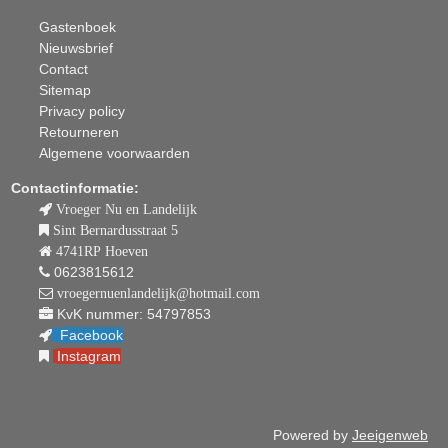
Gastenboek
Nieuwsbrief
Contact
Sitemap
Privacy policy
Retourneren
Algemene voorwaarden
Contactinformatie:
Vroeger Nu en Landelijk
Sint Bernardusstraat 5
4741RP Hoeven
0623815612
vroegernuenlandelijk@hotmail.com
KvK nummer: 54797853
Facebook
Instagram
Powered by
Jeeigenweb