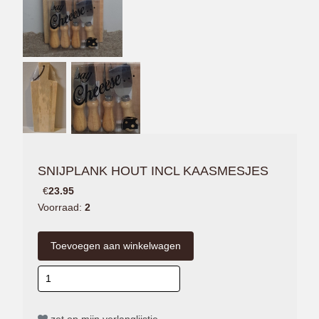
SNIJPLANK HOUT INCL KAASMESJES
€
23.95
Voorraad:
2
zet op mijn verlanglijstje