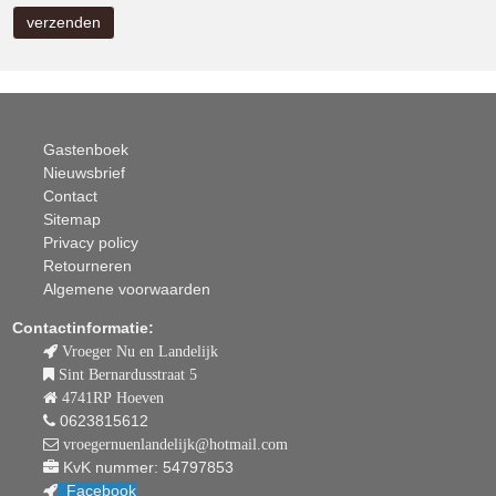
Gastenboek
Nieuwsbrief
Contact
Sitemap
Privacy policy
Retourneren
Algemene voorwaarden
Contactinformatie:
Vroeger Nu en Landelijk
Sint Bernardusstraat 5
4741RP Hoeven
0623815612
vroegernuenlandelijk@hotmail.com
KvK nummer: 54797853
Facebook