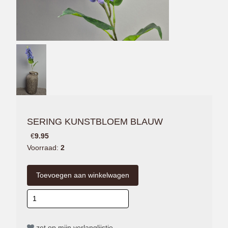
SERING KUNSTBLOEM BLAUW
€
9.95
Voorraad:
2
zet op mijn verlanglijstje