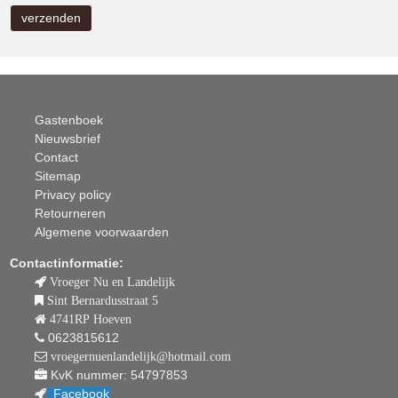
Gastenboek
Nieuwsbrief
Contact
Sitemap
Privacy policy
Retourneren
Algemene voorwaarden
Contactinformatie:
Vroeger Nu en Landelijk
Sint Bernardusstraat 5
4741RP Hoeven
0623815612
vroegernuenlandelijk@hotmail.com
KvK nummer: 54797853
Facebook