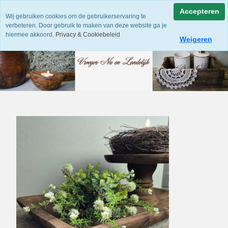
Accepteren
Wij gebruiken cookies om de gebruikerservaring te
verbeteren. Door gebruik te maken van deze website ga je
hiermee akkoord.
Privacy & Cookiebeleid
Weigeren