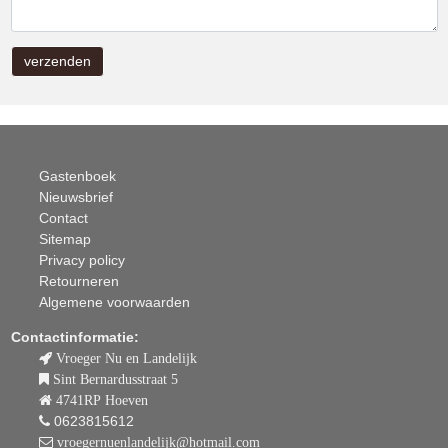
Gastenboek
Nieuwsbrief
Contact
Sitemap
Privacy policy
Retourneren
Algemene voorwaarden
Contactinformatie:
Vroeger Nu en Landelijk
Sint Bernardusstraat 5
4741RP Hoeven
0623815612
vroegernuenlandelijk@hotmail.com