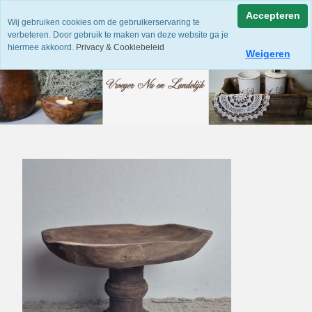
Accepteren
Wij gebruiken cookies om de gebruikerservaring te
verbeteren. Door gebruik te maken van deze website ga je
hiermee akkoord.
Privacy & Cookiebeleid
Weigeren