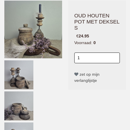
OUD HOUTEN
POT MET DEKSEL
S
€
24.95
Voorraad:
0
zet op mijn
verlanglijstje