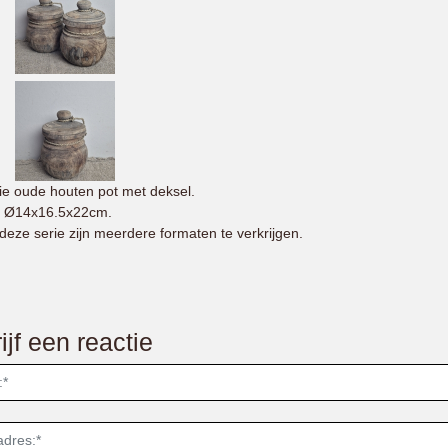
e oude houten pot met deksel.
: Ø14x16.5x22cm.
deze serie zijn meerdere formaten te verkrijgen.
ijf een reactie