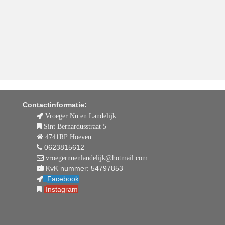
Contactinformatie:
Vroeger Nu en Landelijk
Sint Bernardusstraat 5
4741RP Hoeven
0623815612
vroegernuenlandelijk@hotmail.com
KvK nummer: 54797853
Facebook
Instagram