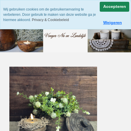
Accepteren
Wij gebruiken cookies om de gebruikerservaring te
verbeteren. Door gebruik te maken van deze website ga je
hiermee akkoord.
Privacy & Cookiebeleid
Weigeren