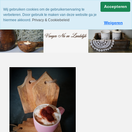
Accepteren
Wij gebruiken cookies om de gebruikerservaring te
verbeteren. Door gebruik te maken van deze website ga je
hiermee akkoord.
Privacy & Cookiebeleid
Weigeren