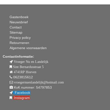
Gastenboek
Nieuwsbrief
Contact
Sitemap
Privacy policy
Retourneren
Algemene voorwaarden
Contactinformatie:
Vroeger Nu en Landelijk
Sint Bernardusstraat 5
4741RP Hoeven
0623815612
vroegernuenlandelijk@hotmail.com
KvK nummer: 54797853
Facebook
Instagram