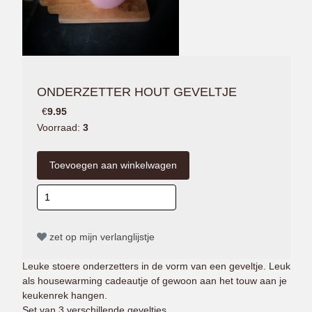
ONDERZETTER HOUT GEVELTJE
€
9.95
Voorraad:
3
zet op mijn verlanglijstje
Leuke stoere onderzetters in de vorm van een geveltje. Leuk
als housewarming cadeautje of gewoon aan het touw aan je
keukenrek hangen.
Set van 3 verschillende geveltjes.