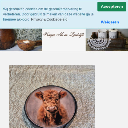
Accepteren
Wij gebruiken cookies om de gebruikerservaring te
verbeteren. Door gebruik te maken van deze website ga je
hiermee akkoord.
Privacy & Cookiebeleid
Weigeren