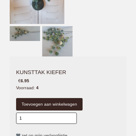
KUNSTTAK KIEFER
€
6.95
Voorraad:
4
zet op mijn verlanglijstje