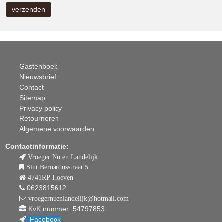
Gastenboek
Nieuwsbrief
Contact
Sitemap
Privacy policy
Retourneren
Algemene voorwaarden
Contactinformatie:
Vroeger Nu en Landelijk
Sint Bernardusstraat 5
4741RP Hoeven
0623815612
vroegernuenlandelijk@hotmail.com
KvK nummer: 54797853
Facebook