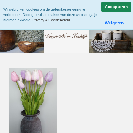
Accepteren
Wij gebruiken cookies om de gebruikerservaring te
verbeteren. Door gebruik te maken van deze website ga je
hiermee akkoord.
Privacy & Cookiebeleid
Weigeren