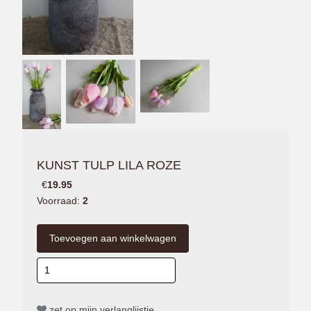
KUNST TULP LILA ROZE
€
19.95
Voorraad:
2
zet op mijn verlanglijstje