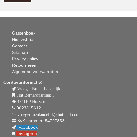
Gastenboek
Nieuwsbrief
Contact
Sitemap
Privacy policy
Retourneren
Algemene voorwaarden
Contactinformatie:
Vroeger Nu en Landelijk
Sint Bernardusstraat 5
4741RP Hoeven
0623815612
vroegernuenlandelijk@hotmail.com
KvK nummer: 54797853
Facebook
Instagram