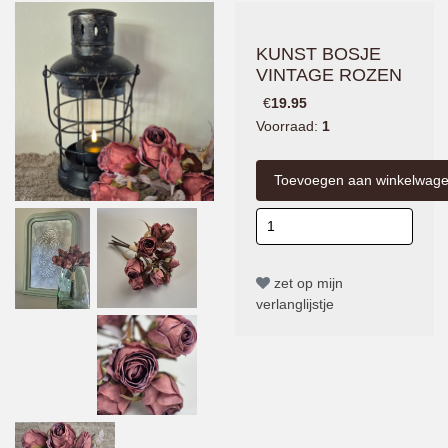
KUNST BOSJE
VINTAGE ROZEN
€
19.95
Voorraad:
1
zet op mijn
verlanglijstje