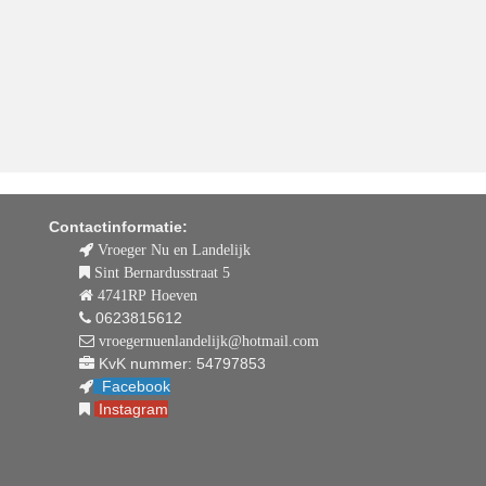
Contactinformatie:
Vroeger Nu en Landelijk
Sint Bernardusstraat 5
4741RP Hoeven
0623815612
vroegernuenlandelijk@hotmail.com
KvK nummer: 54797853
Facebook
Instagram