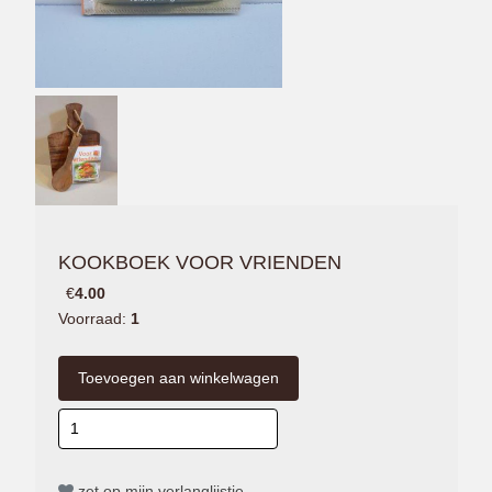
KOOKBOEK VOOR VRIENDEN
€
4.00
Voorraad:
1
zet op mijn verlanglijstje