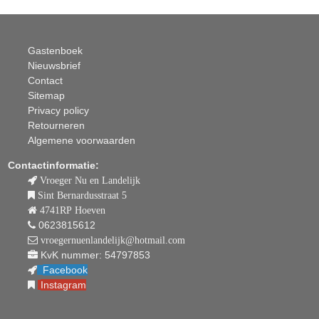
Gastenboek
Nieuwsbrief
Contact
Sitemap
Privacy policy
Retourneren
Algemene voorwaarden
Contactinformatie:
Vroeger Nu en Landelijk
Sint Bernardusstraat 5
4741RP Hoeven
0623815612
vroegernuenlandelijk@hotmail.com
KvK nummer: 54797853
Facebook
Instagram