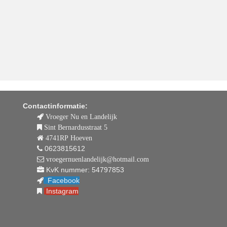
Contactinformatie:
Vroeger Nu en Landelijk
Sint Bernardusstraat 5
4741RP Hoeven
0623815612
vroegernuenlandelijk@hotmail.com
KvK nummer: 54797853
Facebook
Instagram