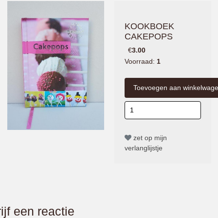
KOOKBOEK
CAKEPOPS
€
3.00
Voorraad:
1
zet op mijn
verlanglijstje
ijf een reactie