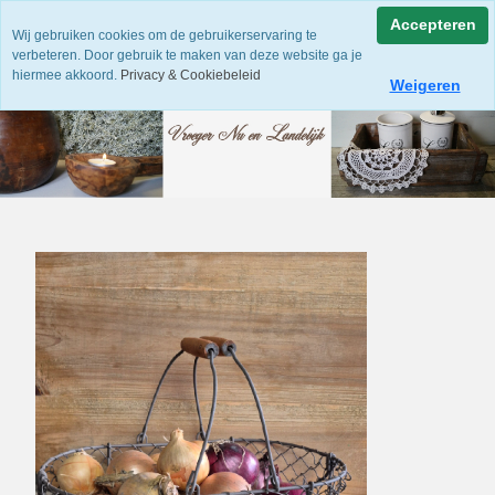
Accepteren
Wij gebruiken cookies om de gebruikerservaring te
verbeteren. Door gebruik te maken van deze website ga je
hiermee akkoord.
Privacy & Cookiebeleid
Weigeren