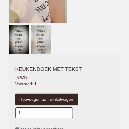
KEUKENDOEK MET TEKST
€
4.99
Voorraad:
1
zet op mijn verlanglijstje