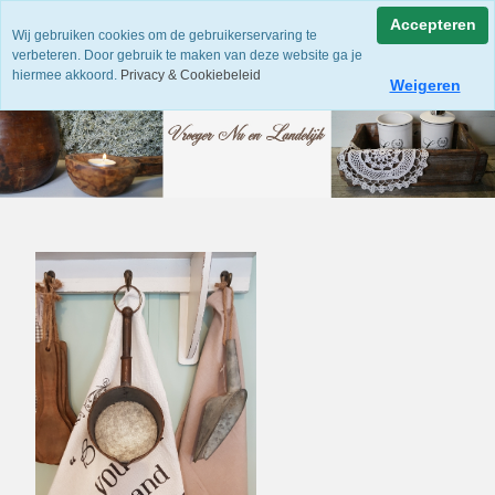
Accepteren
Wij gebruiken cookies om de gebruikerservaring te
verbeteren. Door gebruik te maken van deze website ga je
hiermee akkoord.
Privacy & Cookiebeleid
Weigeren