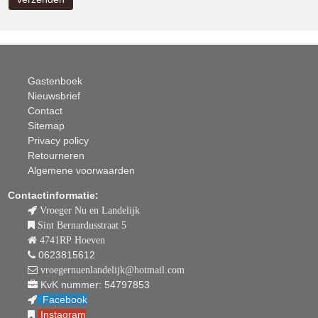
Gastenboek
Nieuwsbrief
Contact
Sitemap
Privacy policy
Retourneren
Algemene voorwaarden
Contactinformatie:
Vroeger Nu en Landelijk
Sint Bernardusstraat 5
4741RP Hoeven
0623815612
vroegernuenlandelijk@hotmail.com
KvK nummer: 54797853
Facebook
Instagram