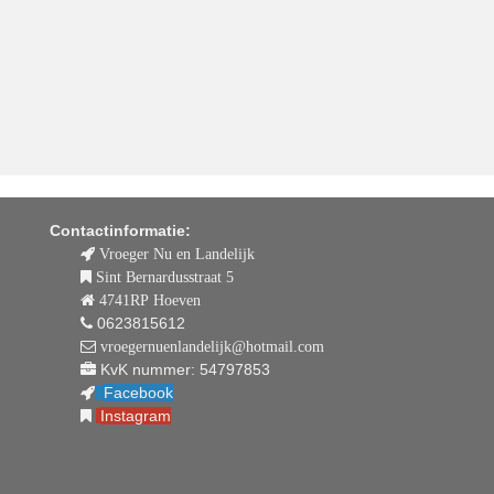
Contactinformatie:
Vroeger Nu en Landelijk
Sint Bernardusstraat 5
4741RP Hoeven
0623815612
vroegernuenlandelijk@hotmail.com
KvK nummer: 54797853
Facebook
Instagram