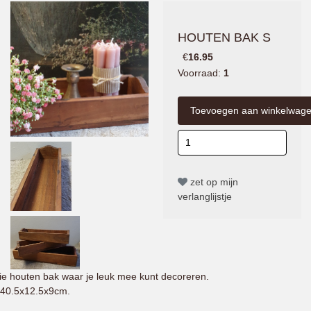
HOUTEN BAK S
€
16.95
Voorraad:
1
zet op mijn
verlanglijstje
e houten bak waar je leuk mee kunt decoreren.
40.5x12.5x9cm.