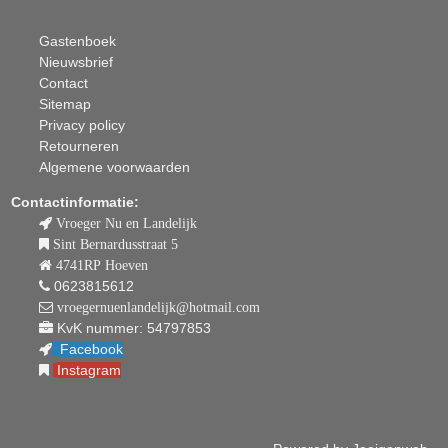
Gastenboek
Nieuwsbrief
Contact
Sitemap
Privacy policy
Retourneren
Algemene voorwaarden
Contactinformatie:
Vroeger Nu en Landelijk
Sint Bernardusstraat 5
4741RP Hoeven
0623815612
vroegernuenlandelijk@hotmail.com
KvK nummer: 54797853
Facebook
Instagram