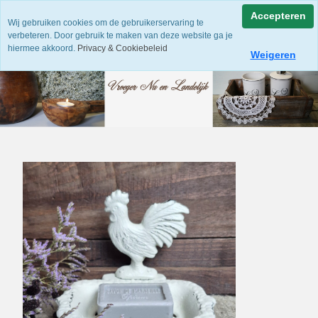
Accepteren
Wij gebruiken cookies om de gebruikerservaring te
verbeteren. Door gebruik te maken van deze website ga je
hiermee akkoord.
Privacy & Cookiebeleid
Weigeren