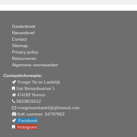
Gastenboek
Nieuwsbrief
Contact
Sitemap
Privacy policy
Retourneren
Algemene voorwaarden
Contactinformatie:
Vroeger Nu en Landelijk
Sint Bernardusstraat 5
4741RP Hoeven
0623815612
vroegernuenlandelijk@hotmail.com
KvK nummer: 54797853
Facebook
Instagram