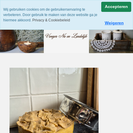
Accepteren
Wij gebruiken cookies om de gebruikerservaring te
verbeteren. Door gebruik te maken van deze website ga je
hiermee akkoord.
Privacy & Cookiebeleid
Weigeren