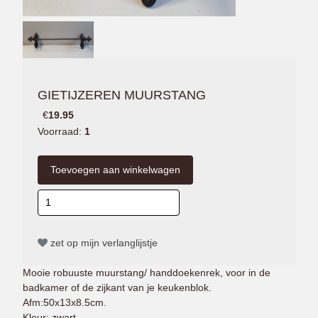
GIETIJZEREN MUURSTANG
€
19.95
Voorraad:
1
zet op mijn verlanglijstje
Mooie robuuste muurstang/ handdoekenrek, voor in de
badkamer of de zijkant van je keukenblok.
Afm:50x13x8.5cm.
Kleur: zwart