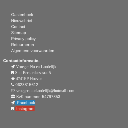
Gastenboek
Nieuwsbrief
Contact
Sitemap
Privacy policy
Retourneren
Algemene voorwaarden
Contactinformatie:
Vroeger Nu en Landelijk
Sint Bernardusstraat 5
4741RP Hoeven
0623815612
vroegernuenlandelijk@hotmail.com
KvK nummer: 54797853
Facebook
Instagram