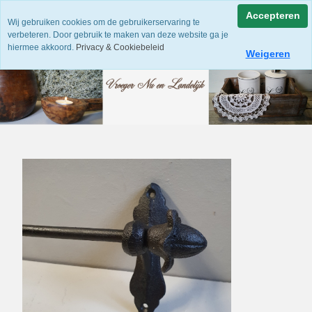
Accepteren
Wij gebruiken cookies om de gebruikerservaring te
verbeteren. Door gebruik te maken van deze website ga je
hiermee akkoord.
Privacy & Cookiebeleid
Weigeren