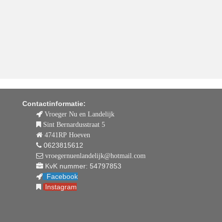
Contactinformatie:
Vroeger Nu en Landelijk
Sint Bernardusstraat 5
4741RP Hoeven
0623815612
vroegernuenlandelijk@hotmail.com
KvK nummer: 54797853
Facebook
Instagram