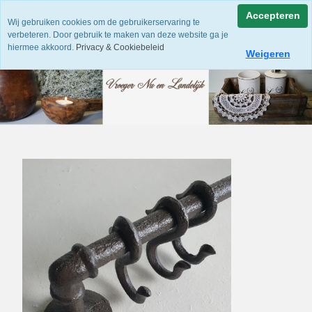
Accepteren
Wij gebruiken cookies om de gebruikerservaring te
verbeteren. Door gebruik te maken van deze website ga je
hiermee akkoord.
Privacy & Cookiebeleid
Weigeren