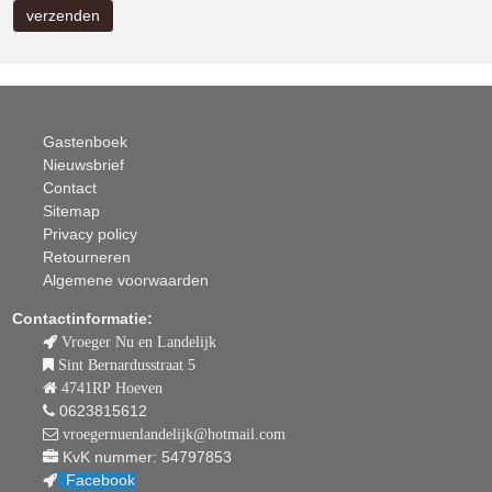
Gastenboek
Nieuwsbrief
Contact
Sitemap
Privacy policy
Retourneren
Algemene voorwaarden
Contactinformatie:
Vroeger Nu en Landelijk
Sint Bernardusstraat 5
4741RP Hoeven
0623815612
vroegernuenlandelijk@hotmail.com
KvK nummer: 54797853
Facebook