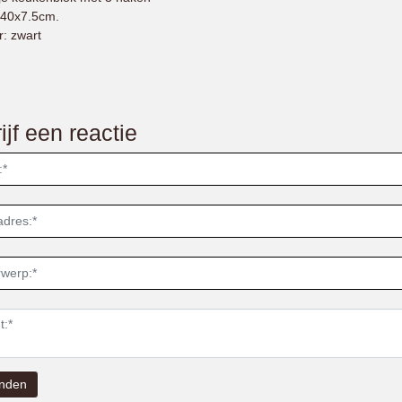
40x7.5cm.
r: zwart
ijf een reactie