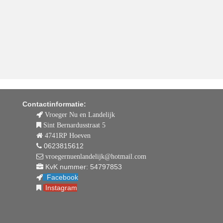
Contactinformatie:
Vroeger Nu en Landelijk
Sint Bernardusstraat 5
4741RP Hoeven
0623815612
vroegernuenlandelijk@hotmail.com
KvK nummer: 54797853
Facebook
Instagram