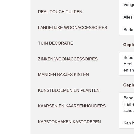
Vorig
REAL TOUCH TULPEN
Alles
LANDELIJKE WOONACCESSOIRES
Bedan
TUIN DECORATIE
Gepl
Beoor
ZINKEN WOONACCESSOIRES
Heel 
en sn
MANDEN BAKJES KISTEN
Gepl
KUNSTBLOEMEN EN PLANTEN
Beoor
Had e
KAARSEN EN KAARSENHOUDERS
schuu
KAPSTOKHAKEN KASTGREPEN
Kan h