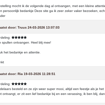
stelling mocht ik de volgende dag al ontvangen, met een kleine attentie
n persoonlijk bedankje Deze site ga ik zeer zeker vaker bezoeken, ech
ader
aatst door:
Truus
24-03-2026 13:07:03
deling:
 spullen ontvangen. Heel blij mee!
uk het bedankje en attentie.
nkt
aatst door:
Ria
19-03-2026 11:28:51
deling:
delaars besteld en ze zijn weer super mooi, altijd een feestje als je het
t ontvangt, er zit een lief bedankje bij en een verassing, ik ben blij, dan