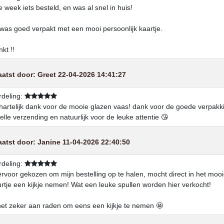
e week iets besteld, en was al snel in huis!
 was goed verpakt met een mooi persoonlijk kaartje.
kt !!
aatst door:
Greet
22-04-2026 14:41:27
deling:
hartelijk dank voor de mooie glazen vaas! dank voor de goede verpakk
elle verzending en natuurlijk voor de leuke attentie 😘
aatst door:
Janine
11-04-2026 22:40:50
deling:
rvoor gekozen om mijn bestelling op te halen, mocht direct in het moo
rtje een kijkje nemen! Wat een leuke spullen worden hier verkocht!
et zeker aan raden om eens een kijkje te nemen 🤩