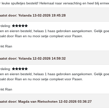
 leuke spulletjes besteld! Helemaal naar verwachting en heel blij erme
aatst door:
Yolanda
13-02-2026 19:45:28
deling:
en en eieren besteld, helaas 1 haas gebroken aangekomen. Gelijk go
akt door Rian en nu mooi setje compleet voor Pasen.
kt Rian
aatst door:
Yolanda
12-02-2026 14:59:32
deling:
en en eieren besteld, helaas 1 haas gebroken aangekomen. Gelijk go
akt door Rian en nu mooi setje compleet voor Pasen.
kt Rian
aatst door:
Magda van Rietschoten
12-02-2026 03:36:27