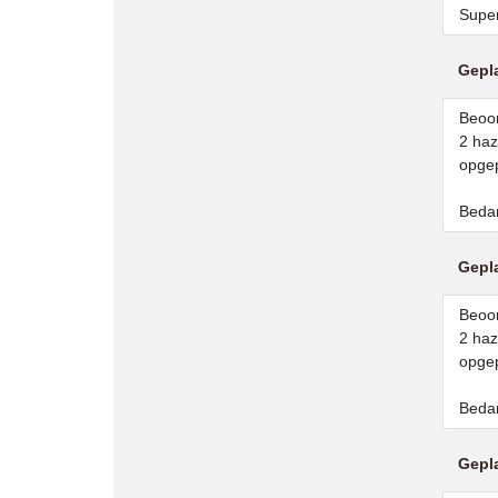
Super
Gepl
Beoor
2 haz
opgep
Bedan
Gepl
Beoor
2 haz
opgep
Bedan
Gepl