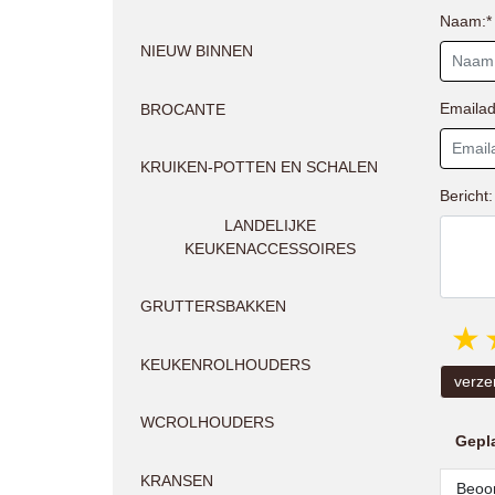
Naam:*
NIEUW BINNEN
Emailad
BROCANTE
KRUIKEN-POTTEN EN SCHALEN
Bericht:
LANDELIJKE
KEUKENACCESSOIRES
GRUTTERSBAKKEN
KEUKENROLHOUDERS
verze
WCROLHOUDERS
Gepl
KRANSEN
Beoor