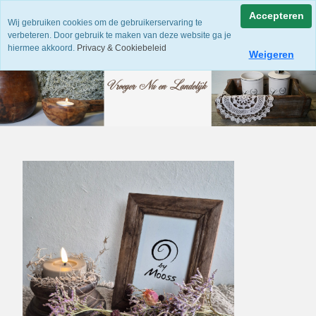
Accepteren
Wij gebruiken cookies om de gebruikerservaring te
verbeteren. Door gebruik te maken van deze website ga je
hiermee akkoord.
Privacy & Cookiebeleid
Weigeren