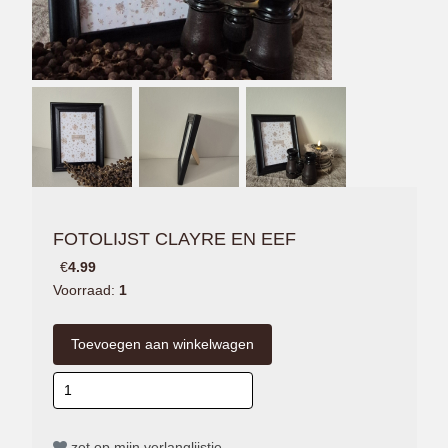
FOTOLIJST CLAYRE EN EEF
€
4.99
Voorraad:
1
zet op mijn verlanglijstje