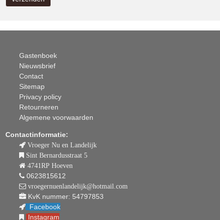
Gastenboek
Nieuwsbrief
Contact
Sitemap
Privacy policy
Retourneren
Algemene voorwaarden
Contactinformatie:
Vroeger Nu en Landelijk
Sint Bernardusstraat 5
4741RP Hoeven
0623815612
vroegernuenlandelijk@hotmail.com
KvK nummer: 54797853
Facebook
Instagram