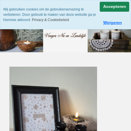
Accepteren
Wij gebruiken cookies om de gebruikerservaring te
verbeteren. Door gebruik te maken van deze website ga je
hiermee akkoord.
Privacy & Cookiebeleid
Weigeren