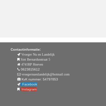
Contactinformatie:
Vroeger Nu en Landelijk
Sint Bernardusstraat 5
4741RP Hoeven
0623815612
vroegernuenlandelijk@hotmail.com
KvK nummer: 54797853
Facebook
Instagram