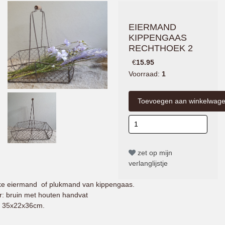
EIERMAND
KIPPENGAAS
RECHTHOEK 2
€
15.95
Voorraad:
1
zet op mijn
verlanglijstje
e eiermand of plukmand van kippengaas.
r: bruin met houten handvat
 35x22x36cm.