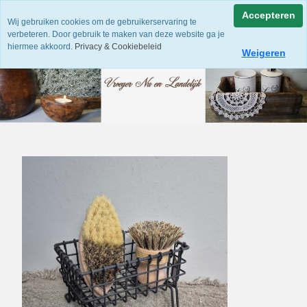
Accepteren
Wij gebruiken cookies om de gebruikerservaring te
verbeteren. Door gebruik te maken van deze website ga je
hiermee akkoord.
Privacy & Cookiebeleid
Weigeren