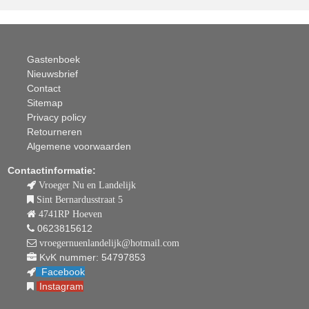
Gastenboek
Nieuwsbrief
Contact
Sitemap
Privacy policy
Retourneren
Algemene voorwaarden
Contactinformatie:
Vroeger Nu en Landelijk
Sint Bernardusstraat 5
4741RP Hoeven
0623815612
vroegernuenlandelijk@hotmail.com
KvK nummer: 54797853
Facebook
Instagram