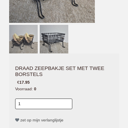
DRAAD ZEEPBAKJE SET MET TWEE
BORSTELS
€
17.95
Voorraad:
0
zet op mijn verlanglijstje