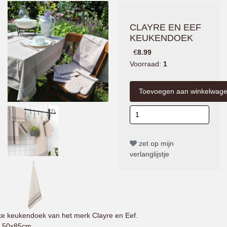
CLAYRE EN EEF
KEUKENDOEK
€
8.99
Voorraad:
1
zet op mijn
verlanglijstje
e keukendoek van het merk Clayre en Eef.
 50x85cm.