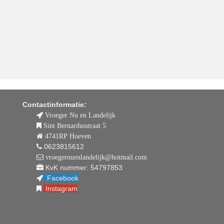
Contactinformatie:
Vroeger Nu en Landelijk
Sint Bernardusstraat 5
4741RP Hoeven
0623815612
vroegernuenlandelijk@hotmail.com
KvK nummer: 54797853
Facebook
Instagram