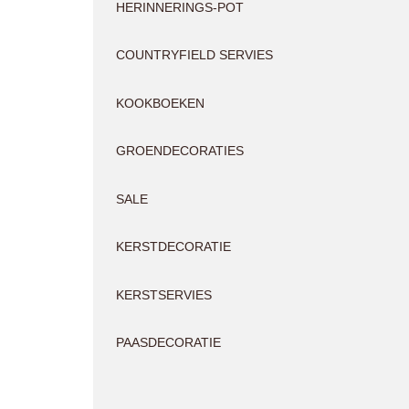
HERINNERINGS-POT
COUNTRYFIELD SERVIES
KOOKBOEKEN
GROENDECORATIES
SALE
KERSTDECORATIE
KERSTSERVIES
PAASDECORATIE