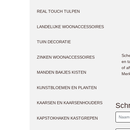
REAL TOUCH TULPEN
LANDELIJKE WOONACCESSOIRES
TUIN DECORATIE
Sche
ZINKEN WOONACCESSOIRES
en t
of a
MANDEN BAKJES KISTEN
Merk
KUNSTBLOEMEN EN PLANTEN
KAARSEN EN KAARSENHOUDERS
Schr
KAPSTOKHAKEN KASTGREPEN