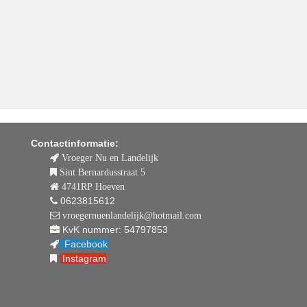
Contactinformatie:
Vroeger Nu en Landelijk
Sint Bernardusstraat 5
4741RP Hoeven
0623815612
vroegernuenlandelijk@hotmail.com
KvK nummer: 54797853
Facebook
Instagram