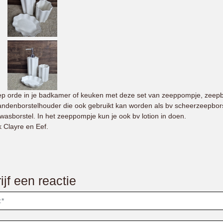
p orde in je badkamer of keuken met deze set van zeeppompje, zeep
andenborstelhouder die ook gebruikt kan worden als bv scheerzeepbors
fwasborstel. In het zeeppompje kun je ook bv lotion in doen.
 Clayre en Eef.
ijf een reactie