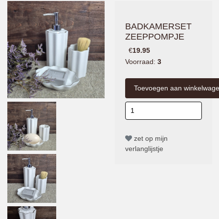
BADKAMERSET
ZEEPPOMPJE
€
19.95
Voorraad:
3
zet op mijn
verlanglijstje