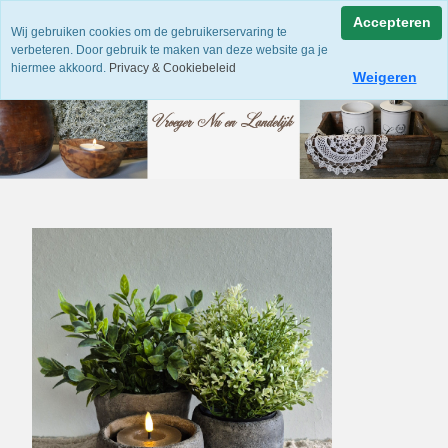
Accepteren
Wij gebruiken cookies om de gebruikerservaring te
verbeteren. Door gebruik te maken van deze website ga je
hiermee akkoord.
Privacy & Cookiebeleid
Weigeren