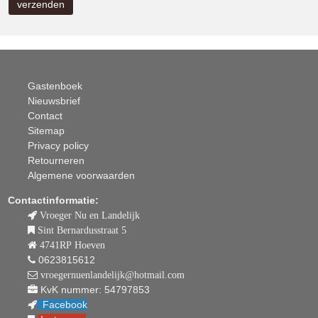
Gastenboek
Nieuwsbrief
Contact
Sitemap
Privacy policy
Retourneren
Algemene voorwaarden
Contactinformatie:
Vroeger Nu en Landelijk
Sint Bernardusstraat 5
4741RP Hoeven
0623815612
vroegernuenlandelijk@hotmail.com
KvK nummer: 54797853
Facebook