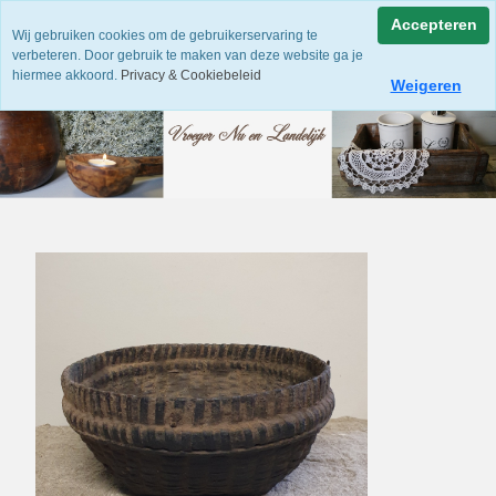
Accepteren
Wij gebruiken cookies om de gebruikerservaring te
verbeteren. Door gebruik te maken van deze website ga je
hiermee akkoord.
Privacy & Cookiebeleid
Weigeren